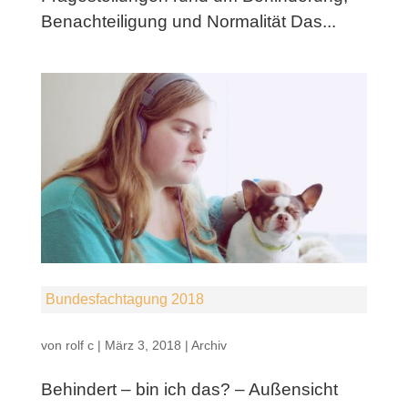
Benachteiligung und Normalität Das...
Bundesfachtagung 2018
von
rolf c
|
März 3, 2018
|
Archiv
Behindert – bin ich das? – Außensicht