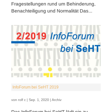
Fragestellungen rund um Behinderung,
Benachteiligung und Normalität Das...
InfoForum bei SeHT 2019
von
rolf c
|
Sep. 1, 2020
|
Archiv
Das InfoForum bei SeHT lädt ein zu