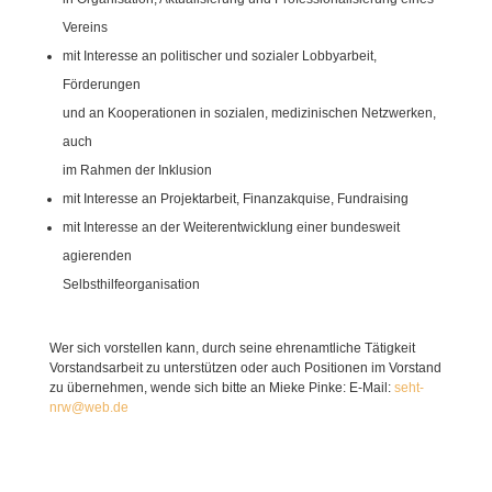
Vereins
mit Interesse an politischer und sozialer Lobbyarbeit,
Förderungen
und an Kooperationen in sozialen, medizinischen Netzwerken,
auch
im Rahmen der Inklusion
mit Interesse an Projektarbeit, Finanzakquise, Fundraising
mit Interesse an der Weiterentwicklung einer bundesweit
agierenden
Selbsthilfeorganisation
Wer sich vorstellen kann, durch seine ehrenamtliche Tätigkeit
Vorstandsarbeit zu unterstützen oder auch Positionen im Vorstand
zu übernehmen, wende sich bitte an Mieke Pinke: E-Mail:
seht-
nrw@web.de