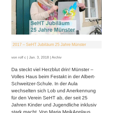
2017 – SeHT Jubiläum 25 Jahre Münster
von
rolf c
|
Jan. 3, 2018
|
Archiv
Da steckt viel Herzblut drin! Münster –
Volles Haus beim Festakt in der Albert-
Schweitzer-Schule. In der Aula
wechselten sich Lob und Anerkennung
für den Verein SeHT ab, der seit 25
Jahren Kinder und Jugendliche inklusiv
stark macht. Von Maria MeikApplaus,