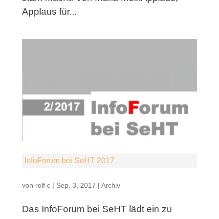
Applaus für...
InfoForum bei SeHT 2017
von
rolf c
|
Sep. 3, 2017
|
Archiv
Das InfoForum bei SeHT lädt ein zu