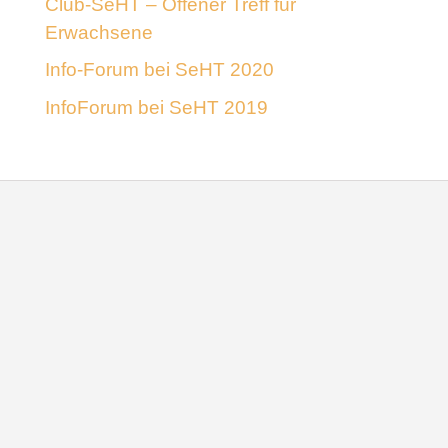
Club-SeHT – Offener Treff für
Erwachsene
Info-Forum bei SeHT 2020
InfoForum bei SeHT 2019