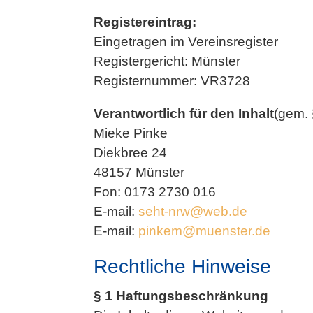
Registereintrag:
Eingetragen im Vereinsregister
Registergericht: Münster
Registernummer: VR3728
Verantwortlich für den Inhalt
(gem. 
Mieke Pinke
Diekbree 24
48157 Münster
Fon: 0173 2730 016
E-mail:
seht-nrw@web.de
E-mail:
pinkem@muenster.de
Rechtliche Hinweise
§ 1 Haftungsbeschränkung