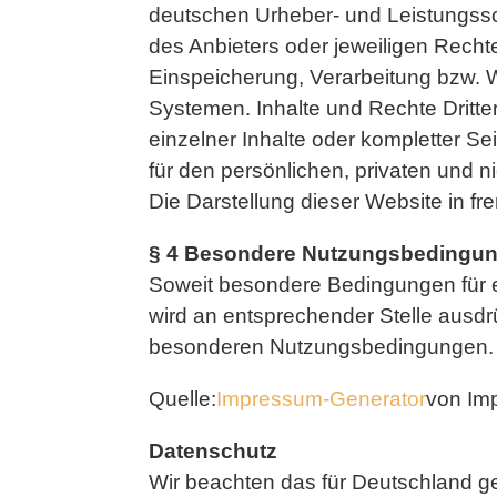
deutschen Urheber- und Leistungssc
des Anbieters oder jeweiligen Rechte
Einspeicherung, Verarbeitung bzw. 
Systemen. Inhalte und Rechte Dritte
einzelner Inhalte oder kompletter Se
für den persönlichen, privaten und n
Die Darstellung dieser Website in fre
§ 4 Besondere Nutzungsbedingu
Soweit besondere Bedingungen für 
wird an entsprechender Stelle ausdrü
besonderen Nutzungsbedingungen.
Quelle:
Impressum-Generator
von Im
Datenschutz
Wir beachten das für Deutschland ge