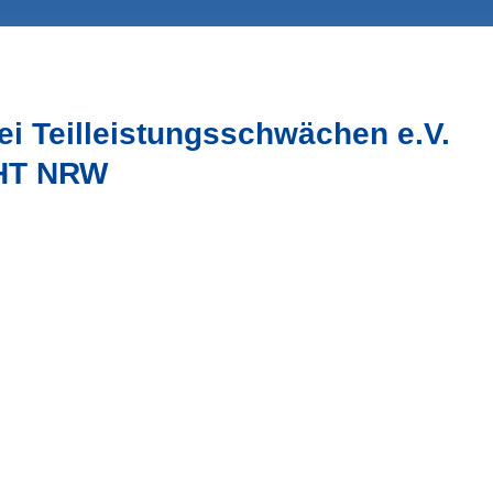
bei Teilleistungsschwächen e.V.
eHT NRW