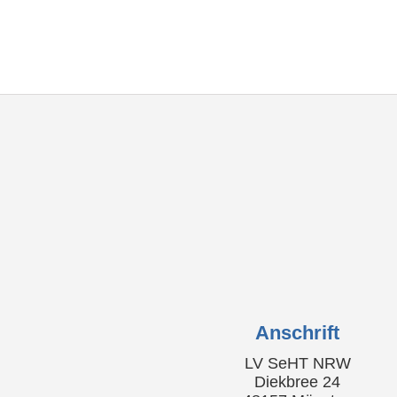
Anschrift
LV SeHT NRW
Diekbree 24