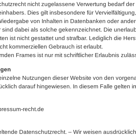
hutzrecht nicht zugelassene Verwertung bedarf der 
inhabers. Dies gilt insbesondere für Vervielfältigun
Wiedergabe von Inhalten in Datenbanken oder ande
r sind dabei als solche gekennzeichnet. Die unerlaub
iten ist nicht gestattet und strafbar. Lediglich die 
icht kommerziellen Gebrauch ist erlaubt.
mden Frames ist nur mit schriftlicher Erlaubnis zuläs
ngen
einzelne Nutzungen dieser Website von den vorge
cklich darauf hingewiesen. In diesem Falle gelten im 
pressum-recht.de
ltende Datenschutzrecht. – Wir weisen ausdrücklich 