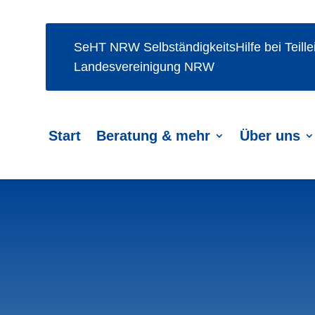
SeHT NRW
SelbständigkeitsHilfe bei Teil
Landesvereinigung NRW
Start
Beratung & mehr
Über uns