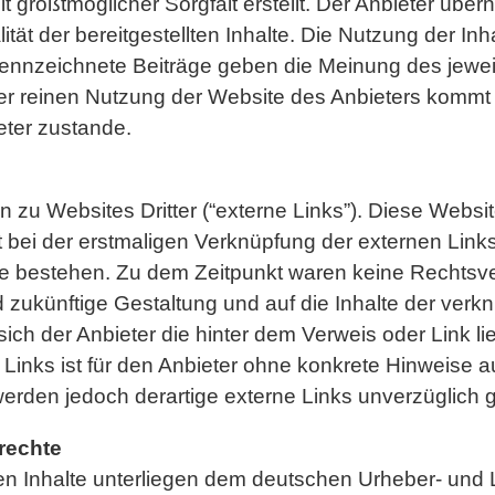
t größtmöglicher Sorgfalt erstellt. Der Anbieter übe
lität der bereitgestellten Inhalte. Die Nutzung der In
ennzeichnete Beiträge geben die Meinung des jeweil
er reinen Nutzung der Website des Anbieters kommt k
ter zustande.
 zu Websites Dritter (“externe Links”). Diese Websit
at bei der erstmaligen Verknüpfung der externen Link
e bestehen. Zu dem Zeitpunkt waren keine Rechtsvers
und zukünftige Gestaltung und auf die Inhalte der ver
sich der Anbieter die hinter dem Verweis oder Link l
 Links ist für den Anbieter ohne konkrete Hinweise 
rden jedoch derartige externe Links unverzüglich g
rechte
hten Inhalte unterliegen dem deutschen Urheber- und