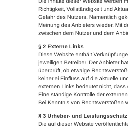
Die Inhalte dieser Website werden mi
Richtigkeit, Vollständigkeit und Aktua
Gefahr des Nutzers. Namentlich gek
Meinung des Anbieters wieder. Mit d
zwischen dem Nutzer und dem Anbie
§ 2 Externe Links
Diese Website enthält Verknüpfungen
jeweiligen Betreiber. Der Anbieter h
überprüft, ob etwaige Rechtsverstöß
keinerlei Einfluss auf die aktuelle 
externen Links bedeutet nicht, dass 
Eine ständige Kontrolle der externen
Bei Kenntnis von Rechtsverstößen we
§ 3 Urheber- und Leistungsschutz
Die auf dieser Website veröffentlic