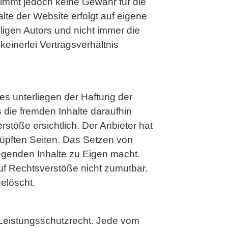
rnimmt jedoch keine Gewähr für die
halte der Website erfolgt auf eigene
igen Autors und nicht immer die
einerlei Vertragsverhältnis
es unterliegen der Haftung der
s die fremden Inhalte daraufhin
töße ersichtlich. Der Anbieter hat
knüpften Seiten. Das Setzen von
iegenden Inhalte zu Eigen macht.
auf Rechtsverstöße nicht zumutbar.
elöscht.
 Leistungsschutzrecht. Jede vom