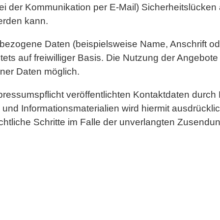
bei der Kommunikation per E-Mail) Sicherheitslücken
werden kann.
bezogene Daten (beispielsweise Name, Anschrift o
tets auf freiwilliger Basis. Die Nutzung der Angebote
ner Daten möglich.
essumspflicht veröffentlichten Kontaktdaten durch 
und Informationsmaterialien wird hiermit ausdrückli
echtliche Schritte im Falle der unverlangten Zusend