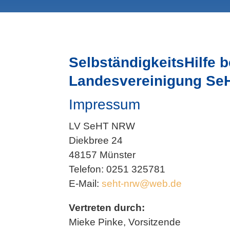
SelbständigkeitsHilfe 
Landesvereinigung S
Impressum
LV SeHT NRW
Diekbree 24
48157 Münster
Telefon: 0251 325781
E-Mail:
seht-nrw@web.de
Vertreten durch:
Mieke Pinke, Vorsitzende